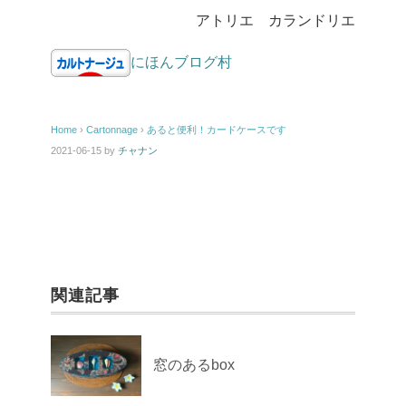
アトリエ カランドリエ
にほんブログ村
Home
›
Cartonnage
›
あると便利！カードケースです
2021-06-15
by
チャナン
関連記事
窓のあるbox