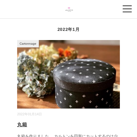
2022年1月
Cartonnage
2022年01月14日
丸箱
丸箱を作りました。 カルトンを円形にカットするのは少