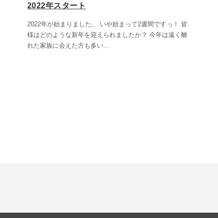
2022年スタート
2022年が始まりました。 いや始まって2週間ですっ！ 皆
様はどのような新年を迎えられましたか？ 今年は遠く離
れた家族に会えた方も多い
...