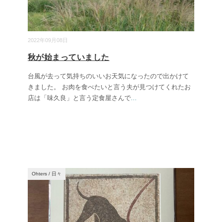
2022年09月08日
秋が始まっていました
台風が去って気持ちのいいお天気になったので出かけて
きました。 お肉を食べたいと言う夫が見つけてくれたお
店は「味久良」と言う定食屋さんで
...
Ohters
/
日々