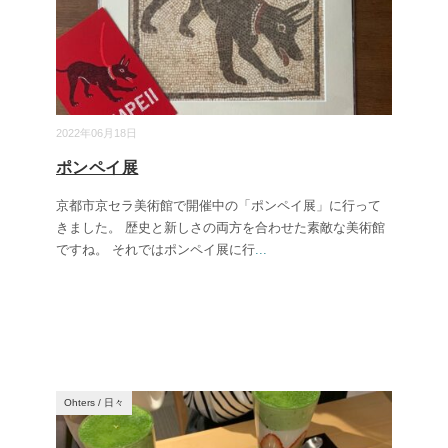
2022年06月18日
ポンペイ展
京都市京セラ美術館で開催中の「ポンペイ展」に行って
きました。 歴史と新しさの両方を合わせた素敵な美術館
ですね。 それではポンペイ展に行
...
Ohters
/
日々