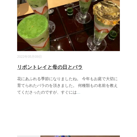
2022年05月09日
リボントレイと母の日とバラ
花にあふれる季節になりましたね。 今年もお庭で大切に
育てられたバラのを頂きました。 何種類もの名前を教え
てくださったのですが、すぐには
...