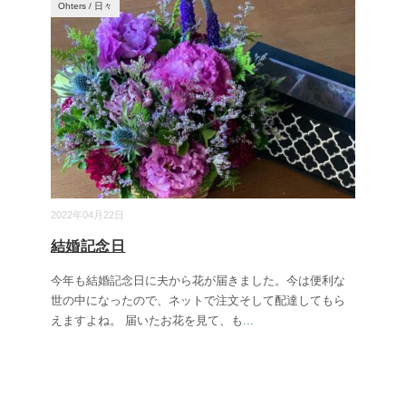
Ohters
/
日々
2022年04月22日
結婚記念日
今年も結婚記念日に夫から花が届きました。今は便利な
世の中になったので、ネットで注文そして配達してもら
えますよね。 届いたお花を見て、も
...