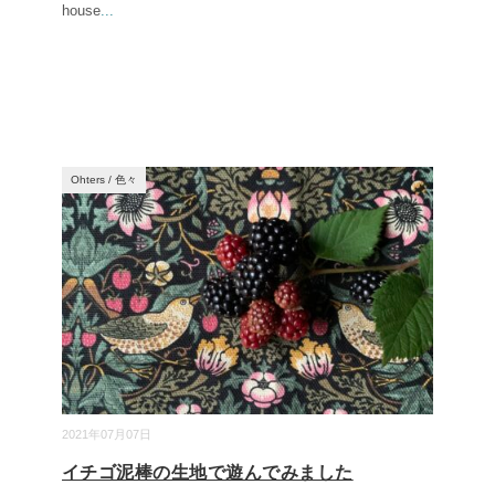
house
...
Ohters
/
色々
2021年07月07日
イチゴ泥棒の生地で遊んでみました