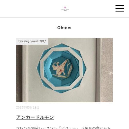
Ohters
Uncategorized
/
学び
2023年05月19日
アンカードルモン
フレンチ額装レッスン５「ビジュー」 八角形の窓からド