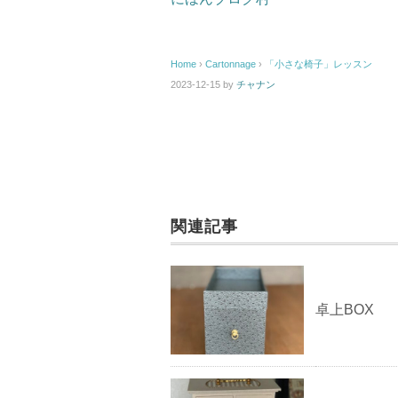
Home
›
Cartonnage
›
「小さな椅子」レッスン
2023-12-15
by
チャナン
関連記事
卓上BOX