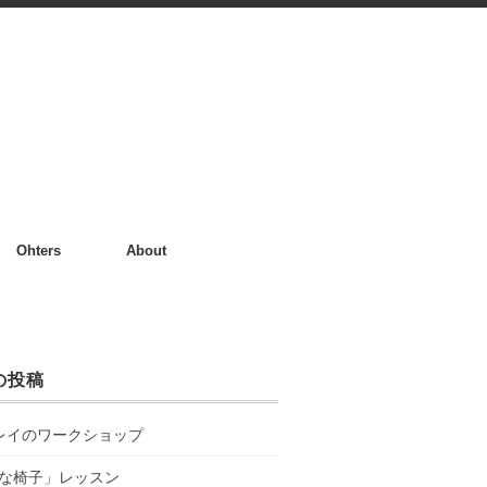
Ohters
About
の投稿
レイのワークショップ
な椅子」レッスン