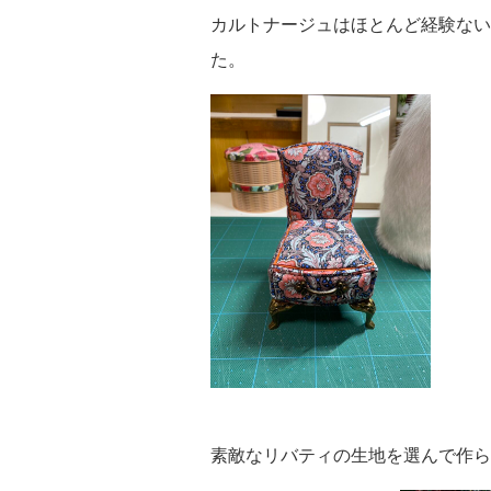
カルトナージュはほとんど経験ない
た。
素敵なリバティの生地を選んで作ら