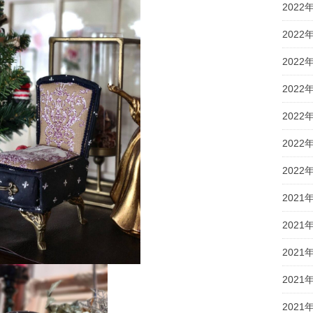
2022
2022
2022
2022
2022
2022
2022
2021
2021
2021
2021
2021