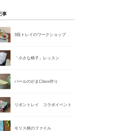
記事
3段トレイのワークショップ
「小さな椅子」レッスン
パールのがま口box作り
リボントレイ コラボイベント
モリス柄のファイル