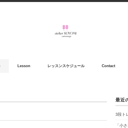
e
Lesson
レッスンスケジュール
Contact
最近
3段ト
「小さ