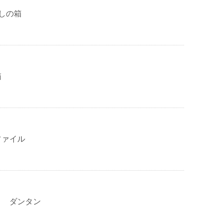
しの箱
箱
ファイル
ト ダンタン