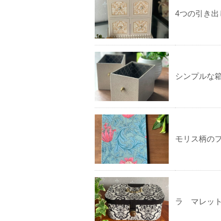
4つの引き出
シンプルな
モリス柄の
ラ マレッ