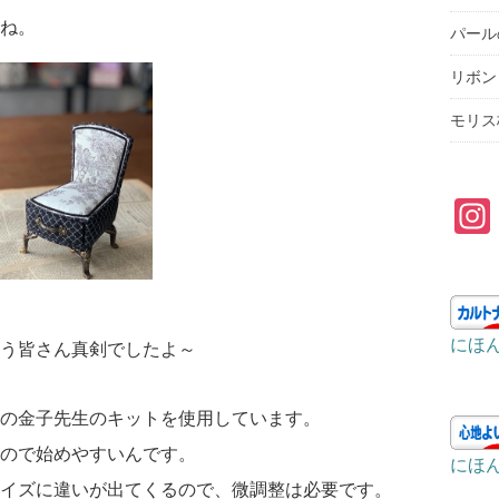
ね。
パール
リボン
モリス
にほ
う皆さん真剣でしたよ～
bonneの金子先生のキットを使用しています。
ので始めやすいんです。
にほ
イズに違いが出てくるので、微調整は必要です。