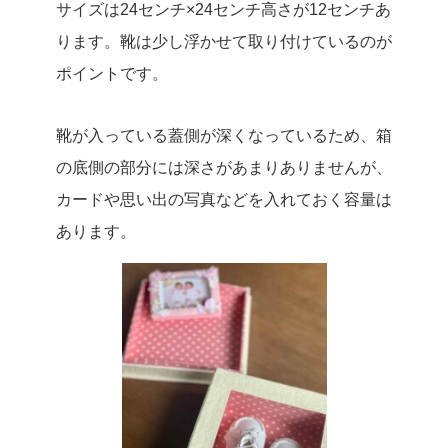
サイズは24センチ×24センチ高さが12センチあ
ります。靴は少し浮かせて取り付けているのが
ポイントです。
靴が入っている蓋側が深くなっているため、箱
の底側の部分には深さがあまりありませんが、
カードや思い出の写真などを入れておく容量は
あります。