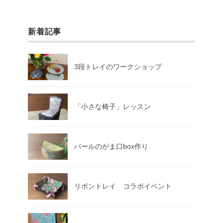
新着記事
3段トレイのワークショップ
「小さな椅子」レッスン
パールのがま口box作り
リボントレイ コラボイベント