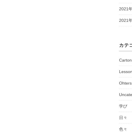
2021
2021
カテ
Carto
Lesso
Ohters
Uncate
学び
日々
色々