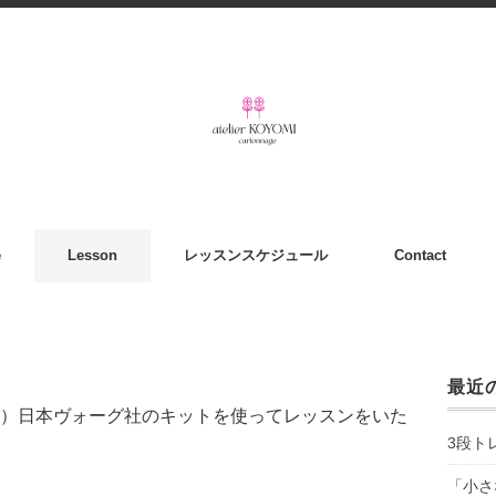
e
Lesson
レッスンスケジュール
Contact
最近
）日本ヴォーグ社のキットを使ってレッスンをいた
3段ト
「小さ