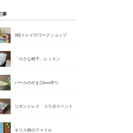
記事
3段トレイのワークショップ
「小さな椅子」レッスン
パールのがま口box作り
リボントレイ コラボイベント
モリス柄のファイル