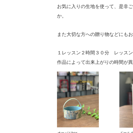
お気に入りの生地を使って、是非ご
か。
また大切な方への贈り物などにもお
１レッスン２時間３０分 レッスン料
作品によって出来上がりの時間が異
オーバルbox