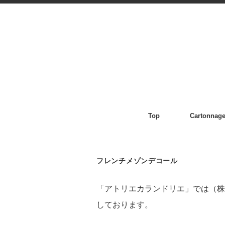
Top
Cartonnag
フレンチメゾンデコール
「アトリエカランドリエ」では（株
しております。