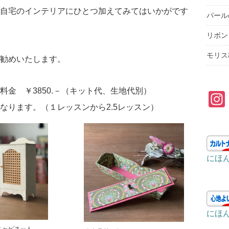
自宅のインテリアにひとつ加えてみてはいかがです
パール
リボン
モリス
勧めいたします。
金 ￥3850.－（キット代、生地代別）
なります。（１レッスンから2.5レッスン）
にほ
にほ