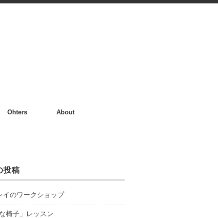
Ohters
About
の投稿
レイのワークショップ
な椅子」レッスン